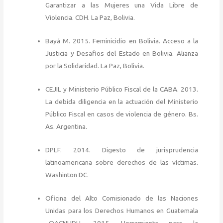
Garantizar a las Mujeres una Vida Libre de
Violencia. CDH. La Paz, Bolivia.
Bayá M. 2015. Feminicidio en Bolivia. Acceso a la
Justicia y Desafios del Estado en Bolivia. Alianza
por la Solidaridad. La Paz, Bolivia.
CEJIL y Ministerio Público Fiscal de la CABA. 2013.
La debida diligencia en la actuación del Ministerio
Público Fiscal en casos de violencia de género. Bs.
As. Argentina.
DPLF. 2014. Digesto de jurisprudencia
latinoamericana sobre derechos de las víctimas.
Washinton DC.
Oficina del Alto Comisionado de las Naciones
Unidas para los Derechos Humanos en Guatemala
–OACNUDH. 2015. Herramienta para la