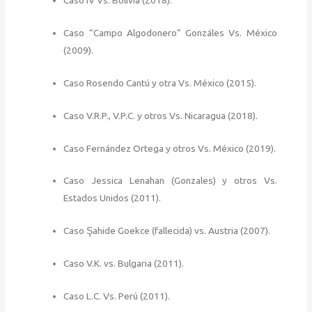
Caso IV Vs. Bolivia (2018).
Caso “Campo Algodonero” Gonzáles Vs. México
(2009).
Caso Rosendo Cantú y otra Vs. México (2015).
Caso V.R.P., V.P.C. y otros Vs. Nicaragua (2018).
Caso Fernández Ortega y otros Vs. México (2019).
Caso Jessica Lenahan (Gonzales) y otros Vs.
Estados Unidos (2011).
Caso Şahide Goekce (fallecida) vs. Austria (2007).
Caso V.K. vs. Bulgaria (2011).
Caso L.C. Vs. Perú (2011).