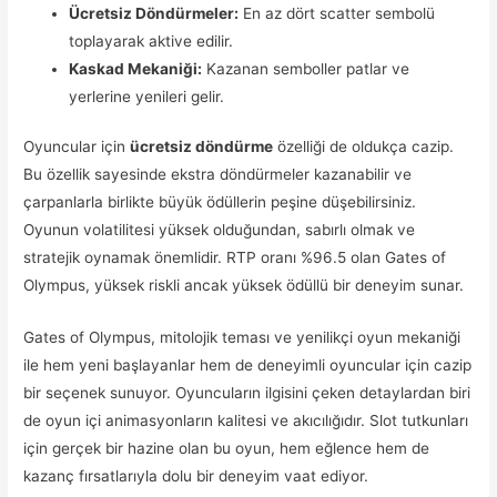
Ücretsiz Döndürmeler:
En az dört scatter sembolü
toplayarak aktive edilir.
Kaskad Mekaniği:
Kazanan semboller patlar ve
yerlerine yenileri gelir.
Oyuncular için
ücretsiz döndürme
özelliği de oldukça cazip.
Bu özellik sayesinde ekstra döndürmeler kazanabilir ve
çarpanlarla birlikte büyük ödüllerin peşine düşebilirsiniz.
Oyunun volatilitesi yüksek olduğundan, sabırlı olmak ve
stratejik oynamak önemlidir. RTP oranı %96.5 olan Gates of
Olympus, yüksek riskli ancak yüksek ödüllü bir deneyim sunar.
Gates of Olympus, mitolojik teması ve yenilikçi oyun mekaniği
ile hem yeni başlayanlar hem de deneyimli oyuncular için cazip
bir seçenek sunuyor. Oyuncuların ilgisini çeken detaylardan biri
de oyun içi animasyonların kalitesi ve akıcılığıdır. Slot tutkunları
için gerçek bir hazine olan bu oyun, hem eğlence hem de
kazanç fırsatlarıyla dolu bir deneyim vaat ediyor.