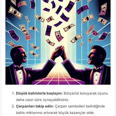
Düşük bahislerle başlayın:
Bütçenizi koruyarak oyunu
daha uzun süre oynayabilirsiniz.
Çarpanları takip edin:
Çarpan sembolleri belirdiğinde
bahis miktarınızı artırarak büyük kazançlar elde