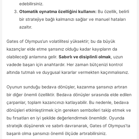
edebilirsiniz.
Otomatik oynatma özelliğini kullanın:
Bu özellik, belirli
bir stratejiye bağlı kalmanızı sağlar ve manuel hataları
azaltır.
Gates of Olympus’un volatilitesi yüksektir; bu da büyük
kazançlar elde etme şansınız olduğu kadar kayıpların da
olabileceği anlamına gelir.
Sabırlı ve disiplinli olmak
, uzun
vadede başarı için anahtardır. Her zaman bütçenizi kontrol
altında tutmalı ve duygusal kararlar vermekten kaçınmalısınız.
Oyunun sunduğu bedava dönüşler, kazanma şansınızı artıran
bir diğer önemli özelliktir. Bedava dönüşler sırasında elde edilen
çarpanlar, toplam kazancınızı katlayabilir. Bu nedenle, bedava
dönüşleri etkinleştirmek için gereken sembolleri takip etmek ve
bu fırsatları en iyi şekilde değerlendirmek önemlidir. Oyunda
stratejik düşünerek ve sabırlı davranarak, Gates of Olympus’ta
başarılı olma şansınızı önemli ölçüde artırabilirsiniz.