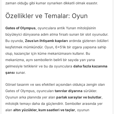
zaman olduğu gibi kumar oynarken dikkatli olmak esastır.
Özellikler ve Temalar: Oyun
Gates of Olympus
, oyunculara antik Yunan mitolojisinin
büyüleyici dünyasına adım atma fırsatı sunan bir slot oyunudur.
Bu oyunda,
Zeus’un ihtişamlı kapıları
ardında gizlenen ödülleri
keşfetmek mümkündür. Oyun, 6×5’lik bir ızgara yapısına sahip
olup, kazançlar için küme mekanizmasını kullanır. Bu
mekanizma, aynı sembollerin belirli bir sayıda yan yana
gelmesiyle tetiklenir ve bu da oyunculara
daha fazla kazanma
şansı
sunar.
Görsel tasarım ve ses efektleri açısından oldukça zengin olan
Gates of Olympus, oyuncuları
tanrılar diyarına
sürükler.
Oyunun arka planında yer alan
parlak saraylar ve bulutlar
,
mitolojik temayı daha da güçlendirir. Semboller arasında yer
alan
altın yüzükler, kum saatleri ve taçlar
, oyunun