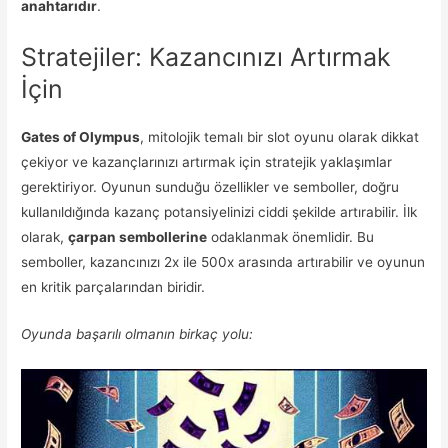
anahtarıdır
.
Stratejiler: Kazancınızı Artırmak
İçin
Gates of Olympus
, mitolojik temalı bir slot oyunu olarak dikkat
çekiyor ve kazançlarınızı artırmak için stratejik yaklaşımlar
gerektiriyor. Oyunun sunduğu özellikler ve semboller, doğru
kullanıldığında kazanç potansiyelinizi ciddi şekilde artırabilir. İlk
olarak,
çarpan sembollerine
odaklanmak önemlidir. Bu
semboller, kazancınızı 2x ile 500x arasında artırabilir ve oyunun
en kritik parçalarından biridir.
Oyunda başarılı olmanın birkaç yolu: