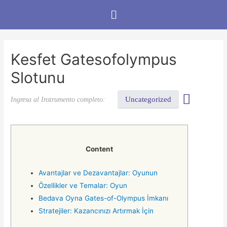
Kesfet Gatesofolympus
Slotunu
Uncategorized
Content
Avantajlar ve Dezavantajlar: Oyunun
Özellikler ve Temalar: Oyun
Bedava Oyna Gates-of-Olympus İmkanı
Stratejiler: Kazancınızı Artırmak İçin