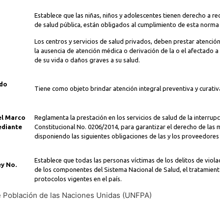
Establece que las niñas, niños y adolescentes tienen derecho a re
de salud pública, están obligados al cumplimiento de esta norm
Los centros y servicios de salud privados, deben prestar atenció
la ausencia de atención médica o derivación de la o el afectado a
de su vida o daños graves a su salud.
ado
Tiene como objeto brindar atención integral preventiva y curativa 
el Marco
Reglamenta la prestación en los servicios de salud de la interrup
ediante
Constitucional No. 0206/2014, para garantizar el derecho de las m
disponiendo las siguientes obligaciones de las y los proveedores 
Establece que todas las personas víctimas de los delitos de viola
ey No.
de los componentes del Sistema Nacional de Salud, el tratamient
protocolos vigentes en el país.
e Población de las Naciones Unidas (UNFPA)