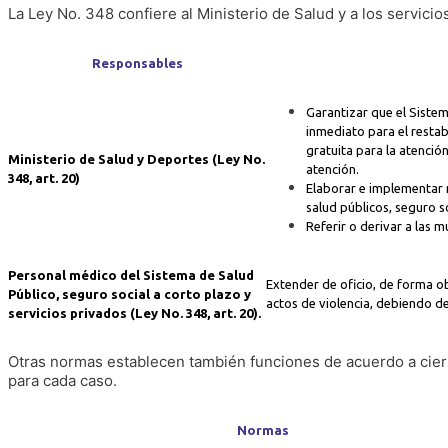
La Ley No. 348 confiere al Ministerio de Salud y a los servicios
Responsables
Garantizar que el Sistem
inmediato para el restab
gratuita para la atenci
Ministerio de Salud y Deportes (Ley No.
atención.
348, art. 20)
Elaborar e implementar m
salud públicos, seguro so
Referir o derivar a las m
Personal médico del Sistema de Salud
Extender de oficio, de forma ob
Público, seguro social a corto plazo y
actos de violencia, debiendo de
servicios privados (Ley No. 348, art. 20).
Otras normas establecen también funciones de acuerdo a cier
para cada caso.
Normas