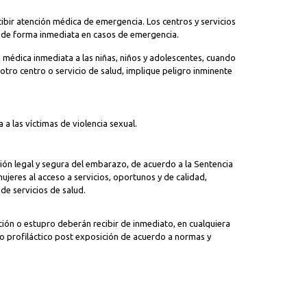
cibir atención médica de emergencia. Los centros y servicios
a de forma inmediata en casos de emergencia.
n médica inmediata a las niñas, niños y adolescentes, cuando
 otro centro o servicio de salud, implique peligro inminente
a las víctimas de violencia sexual.
ción legal y segura del embarazo, de acuerdo a la Sentencia
ujeres al acceso a servicios, oportunos y de calidad,
de servicios de salud.
ción o estupro deberán recibir de inmediato, en cualquiera
o profiláctico post exposición de acuerdo a normas y