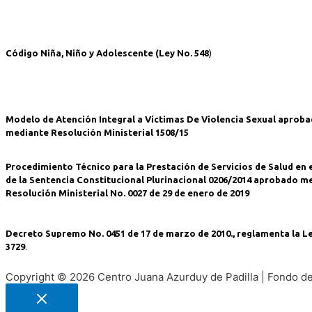
Código Niña, Niño y Adolescente (Ley No. 548
)
Modelo de Atención Integral a Víctimas De Violencia Sexual aprob
mediante Resolución Ministerial 1508/15
Procedimiento Técnico para la Prestación de Servicios de Salud en 
de la Sentencia Constitucional Plurinacional 0206/2014 aprobado m
Resolución Ministerial No. 0027 de 29 de enero de 2019
Decreto Supremo No. 0451 de 17 de marzo de 2010., reglamenta la L
3729
.
Copyright © 2026 Centro Juana Azurduy de Padilla | Fondo d