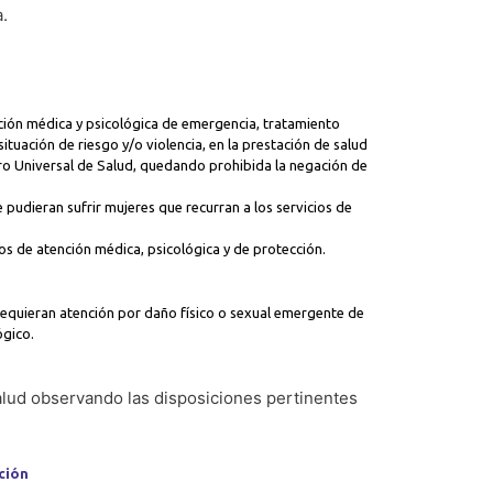
a.
nción médica y psicológica de emergencia, tratamiento
ituación de riesgo y/o violencia, en la prestación de salud
uro Universal de Salud, quedando prohibida la negación de
pudieran sufrir mujeres que recurran a los servicios de
ados de atención médica, psicológica y de protección.
 requieran atención por daño físico o sexual emergente de
ógico.
salud observando las disposiciones pertinentes
ción