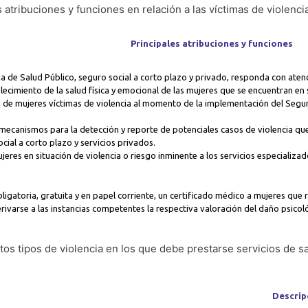
 atribuciones y funciones en relación a las víctimas de violenci
Principales atribuciones y funciones
a de Salud Público, seguro social a corto plazo y privado, responda con ate
lecimiento de la salud física y emocional de las mujeres que se encuentran en s
ón de mujeres víctimas de violencia al momento de la implementación del Seg
ecanismos para la detección y reporte de potenciales casos de violencia que 
cial a corto plazo y servicios privados.
ujeres en situación de violencia o riesgo inminente a los servicios especializ
ligatoria, gratuita y en papel corriente, un certificado médico a mujeres que
rivarse a las instancias competentes la respectiva valoración del daño psicol
tos tipos de violencia en los que debe prestarse servicios de 
Descrip